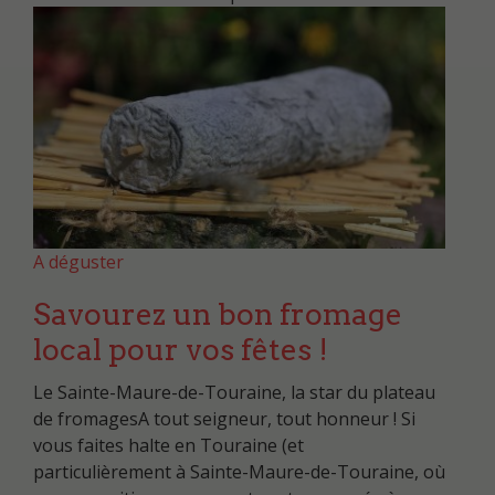
A déguster
Savourez un bon fromage
local pour vos fêtes !
Le Sainte-Maure-de-Touraine, la star du plateau
de fromagesA tout seigneur, tout honneur ! Si
vous faites halte en Touraine (et
particulièrement à Sainte-Maure-de-Touraine, où