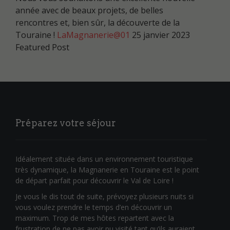
année avec de beaux projets, de belles
rencontres et, bien sûr, la découverte de la
Touraine !
LaMagnanerie@01
25 janvier 2023
Featured Post
Préparez votre séjour
Idéalement située dans un environnement touristique
très dynamique, la Magnanerie en Touraine est le point
de départ parfait pour découvrir le Val de Loire !
Je vous le dis tout de suite, prévoyez plusieurs nuits si
vous voulez prendre le temps d’en découvrir un
maximum. Trop de mes hôtes repartent avec la
frustration de ne pas avoir pu visité tant qu’ils auraient